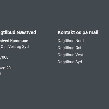
agtilbud Næstved
Kontakt os på mail
æstved Kommune
Dagtilbud Nord
Øst, Vest og Syd
Dagtilbud Øst
Dagtilbud Vest
 7800
Dagtilbud Syd
en 20
d