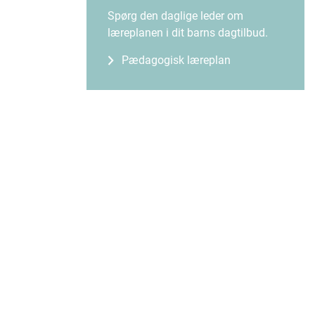
Spørg den daglige leder om
læreplanen i dit barns dagtilbud.
Pædagogisk læreplan