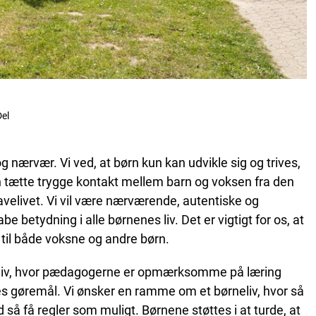
el
ærvær. Vi ved, at børn kun kan udvikle sig og trives,
den tætte trygge kontakt mellem barn og voksen fra den
velivet. Vi vil være nærværende, autentiske og
e betydning i alle børnenes liv. Det er vigtigt for os, at
 til både voksne og andre børn.
gsliv, hvor pædagogerne er opmærksomme på læring
 gøremål. Vi ønsker en ramme om et børneliv, hvor så
så få regler som muligt. Børnene støttes i at turde, at