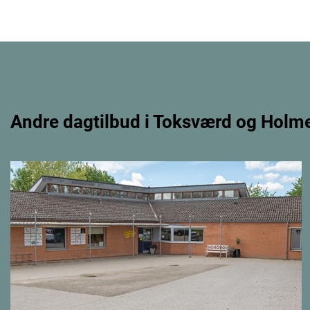
Andre dagtilbud i Toksværd og Holm