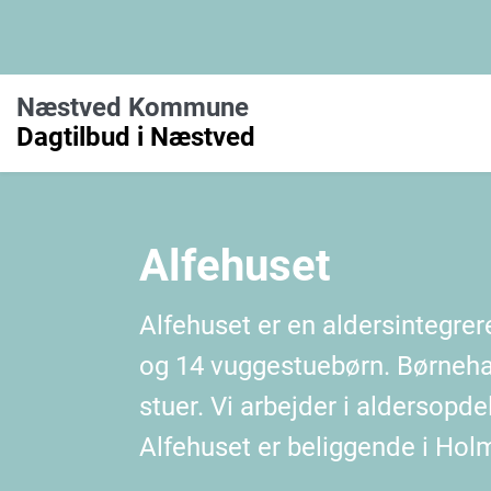
Næstved Kommune
Dagtilbud i Næstved
Alfehuset
Alfehuset er en aldersintegre
og 14 vuggestuebørn. Børnehav
stuer. Vi arbejder i aldersopdel
Alfehuset er beliggende i Hol