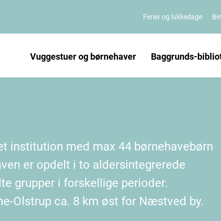
Ferier og lukkedage
Bet
Vuggestuer og børnehaver
Baggrunds-biblio
ret institution med max 44 børnehavebørn
en er opdelt i to aldersintegrerede
te grupper i forskellige perioder.
me-Olstrup ca. 8 km øst for Næstved by.