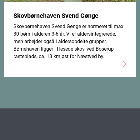
Skovbørnehaven Svend Gønge
Skovbørnehaven Svend Gønge er normeret til max
30 børn i alderen 3-6 år. Vi er aldersintegrerede,
men arbejder også i aldersopdelte grupper.
Børnehaven ligger i Hesede skov, ved Boserup
rasteplads, ca. 13 km øst for Næstved by.