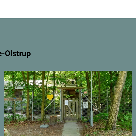
e-Olstrup