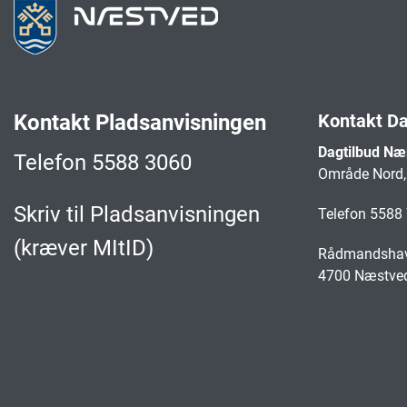
Kontakt Pladsanvisningen
Kontakt D
Dagtilbud N
Telefon 5588 3060
Område Nord, 
Skriv til Pladsanvisningen
Telefon 5588
(kræver MItID)
Rådmandshav
4700 Næstve