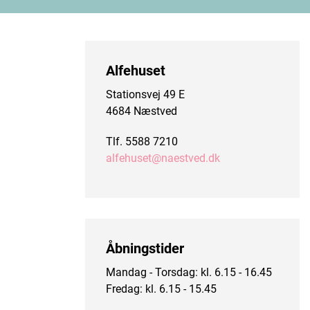
Alfehuset
Stationsvej 49 E
4684 Næstved
Tlf. 5588 7210
alfehuset@naestved.dk
Åbningstider
Mandag - Torsdag: kl. 6.15 - 16.45
Fredag: kl. 6.15 - 15.45