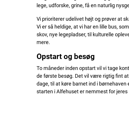
lege, udforske, grine, få en naturlig nysger
Vi prioriterer udelivet højt og prøver a
Vi er så heldige, at vi har en lille bus, so
skov, nye legepladser, til kulturelle ople
mere.
Opstart og besøg
To måneder inden opstart vil vi tage konta
de første besøg. Det vil være rigtig fint at
dage, til at køre barnet ind i børnehaven 
starten i Alfehuset er nemmest for jeres b