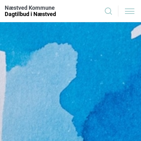
Næstved Kommune
Dagtilbud i Næstved