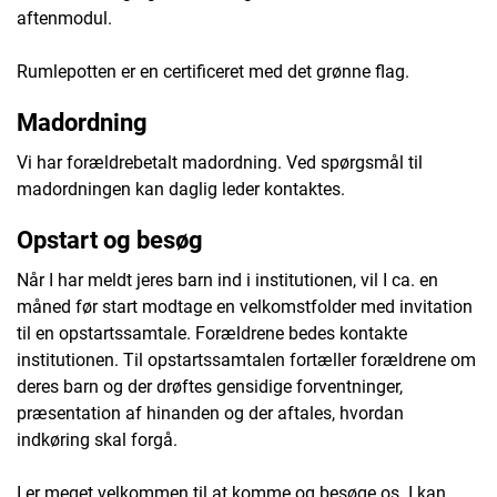
aftenmodul.
Rumlepotten er en certificeret med det grønne flag.
Madordning
Vi har forældrebetalt madordning. Ved spørgsmål til
madordningen kan daglig leder kontaktes.
Opstart og besøg
Når I har meldt jeres barn ind i institutionen, vil I ca. en
måned før start modtage en velkomstfolder med invitation
til en opstartssamtale. Forældrene bedes kontakte
institutionen. Til opstartssamtalen fortæller forældrene om
deres barn og der drøftes gensidige forventninger,
præsentation af hinanden og der aftales, hvordan
indkøring skal forgå.
I er meget velkommen til at komme og besøge os. I kan