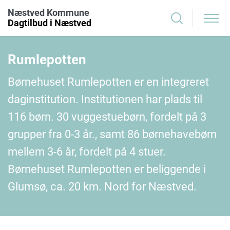
Næstved Kommune
Dagtilbud i Næstved
Rumlepotten
Børnehuset Rumlepotten er en integreret
daginstitution. Institutionen har plads til
116 børn. 30 vuggestuebørn, fordelt på 3
grupper fra 0-3 år., samt 86 børnehavebørn
mellem 3-6 år, fordelt på 4 stuer.
Børnehuset Rumlepotten er beliggende i
Glumsø, ca. 20 km. Nord for Næstved.