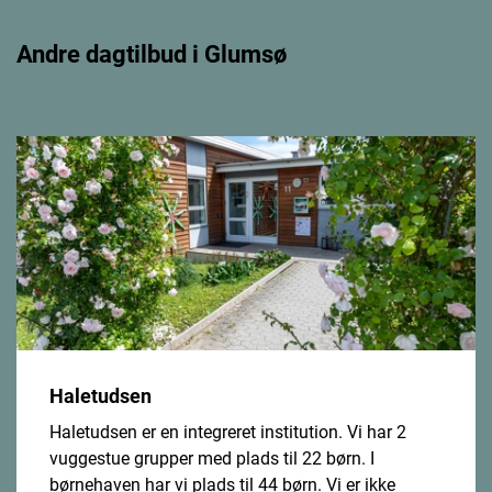
Andre dagtilbud i Glumsø
Haletudsen
Haletudsen er en integreret institution. Vi har 2
vuggestue grupper med plads til 22 børn. I
børnehaven har vi plads til 44 børn. Vi er ikke