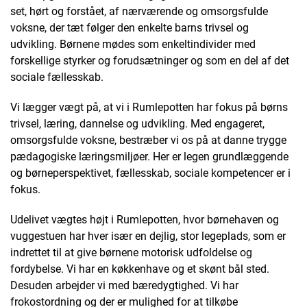
set, hørt og forstået, af nærværende og omsorgsfulde
voksne, der tæt følger den enkelte barns trivsel og
udvikling. Børnene mødes som enkeltindivider med
forskellige styrker og forudsætninger og som en del af det
sociale fællesskab.
Vi lægger vægt på, at vi i Rumlepotten har fokus på børns
trivsel, læring, dannelse og udvikling. Med engageret,
omsorgsfulde voksne, bestræber vi os på at danne trygge
pædagogiske læringsmiljøer. Her er legen grundlæggende
og børneperspektivet, fællesskab, sociale kompetencer er i
fokus.
Udelivet vægtes højt i Rumlepotten, hvor børnehaven og
vuggestuen har hver især en dejlig, stor legeplads, som er
indrettet til at give børnene motorisk udfoldelse og
fordybelse. Vi har en køkkenhave og et skønt bål sted.
Desuden arbejder vi med bæredygtighed. Vi har
frokostordning og der er mulighed for at tilkøbe